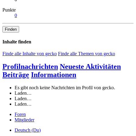
Punkte
0
Finden
Inhalte finden
Finde alle Inhalte von gecko
Finde alle Themen von gecko
Profilnachrichten
Neueste Aktivitäten
Beiträge
Informationen
Es gibt noch keine Nachrichten im Profil von gecko.
Laden…
Laden…
Laden…
Foren
Mitglieder
Deutsch (Du)