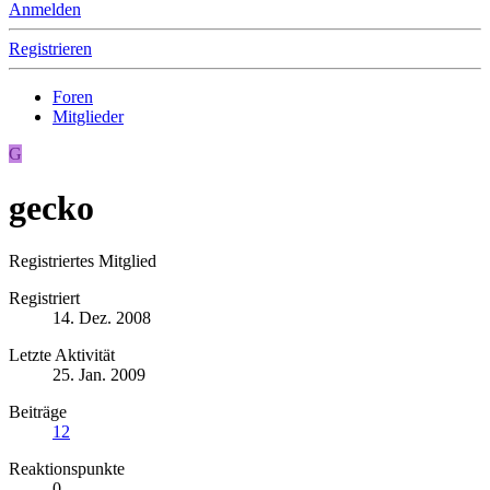
Anmelden
Registrieren
Foren
Mitglieder
G
gecko
Registriertes Mitglied
Registriert
14. Dez. 2008
Letzte Aktivität
25. Jan. 2009
Beiträge
12
Reaktionspunkte
0