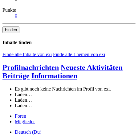
Punkte
0
Finden
Inhalte finden
Finde alle Inhalte von exi
Finde alle Themen von exi
Profilnachrichten
Neueste Aktivitäten
Beiträge
Informationen
Es gibt noch keine Nachrichten im Profil von exi.
Laden…
Laden…
Laden…
Foren
Mitglieder
Deutsch (Du)