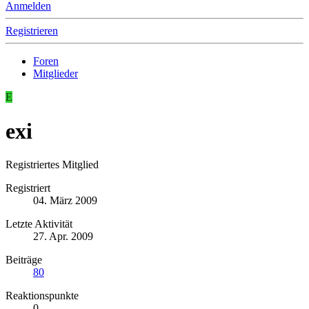
Anmelden
Registrieren
Foren
Mitglieder
E
exi
Registriertes Mitglied
Registriert
04. März 2009
Letzte Aktivität
27. Apr. 2009
Beiträge
80
Reaktionspunkte
0