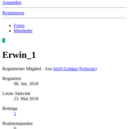
Anmelden
Registrieren
Foren
Mitglieder
E
Erwin_1
Registriertes Mitglied
·
Aus
6410 Goldau (Schweiz)
Registriert
06. Jan. 2018
Letzte Aktivität
23. Mai 2018
Beiträge
1
Reaktionspunkte
0