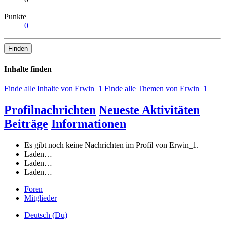
Punkte
0
Finden
Inhalte finden
Finde alle Inhalte von Erwin_1
Finde alle Themen von Erwin_1
Profilnachrichten
Neueste Aktivitäten
Beiträge
Informationen
Es gibt noch keine Nachrichten im Profil von Erwin_1.
Laden…
Laden…
Laden…
Foren
Mitglieder
Deutsch (Du)