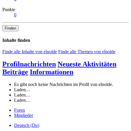
Punkte
0
Finden
Inhalte finden
Finde alle Inhalte von elnolde
Finde alle Themen von elnolde
Profilnachrichten
Neueste Aktivitäten
Beiträge
Informationen
Es gibt noch keine Nachrichten im Profil von elnolde.
Laden…
Laden…
Laden…
Foren
Mitglieder
Deutsch (Du)