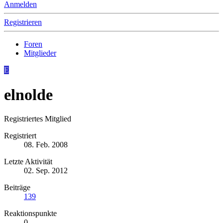
Anmelden
Registrieren
Foren
Mitglieder
E
elnolde
Registriertes Mitglied
Registriert
08. Feb. 2008
Letzte Aktivität
02. Sep. 2012
Beiträge
139
Reaktionspunkte
0