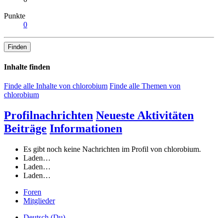
Punkte
0
Finden
Inhalte finden
Finde alle Inhalte von chlorobium
Finde alle Themen von
chlorobium
Profilnachrichten
Neueste Aktivitäten
Beiträge
Informationen
Es gibt noch keine Nachrichten im Profil von chlorobium.
Laden…
Laden…
Laden…
Foren
Mitglieder
Deutsch (Du)