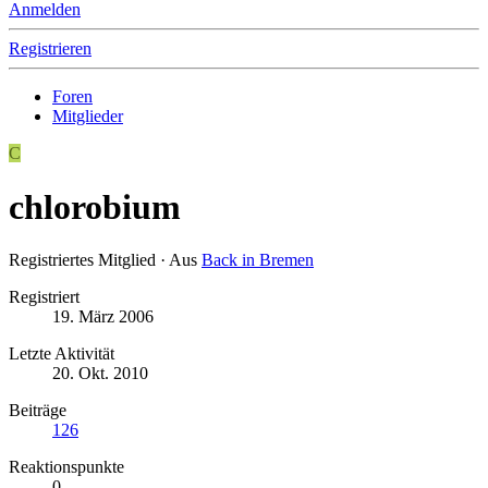
Anmelden
Registrieren
Foren
Mitglieder
C
chlorobium
Registriertes Mitglied
·
Aus
Back in Bremen
Registriert
19. März 2006
Letzte Aktivität
20. Okt. 2010
Beiträge
126
Reaktionspunkte
0