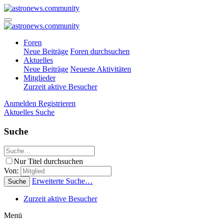
Foren
Neue Beiträge
Foren durchsuchen
Aktuelles
Neue Beiträge
Neueste Aktivitäten
Mitglieder
Zurzeit aktive Besucher
Anmelden
Registrieren
Aktuelles
Suche
Suche
Nur Titel durchsuchen
Von:
Erweiterte Suche…
Suche
Zurzeit aktive Besucher
Menü