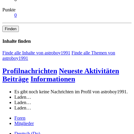
Punkte
0
Finden
Inhalte finden
Finde alle Inhalte von astroboy1991
Finde alle Themen von
astroboy1991
Profilnachrichten
Neueste Aktivitäten
Beiträge
Informationen
Es gibt noch keine Nachrichten im Profil von astroboy1991.
Laden…
Laden…
Laden…
Foren
Mitglieder
Deutsch (Du)