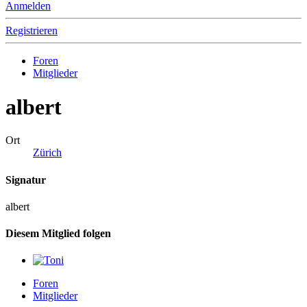
Anmelden
Registrieren
Foren
Mitglieder
albert
Ort
Zürich
Signatur
albert
Diesem Mitglied folgen
Foren
Mitglieder