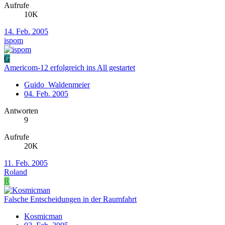
Aufrufe
10K
14. Feb. 2005
ispom
G
Americom-12 erfolgreich ins All gestartet
Guido_Waldenmeier
04. Feb. 2005
Antworten
9
Aufrufe
20K
11. Feb. 2005
Roland
R
Falsche Entscheidungen in der Raumfahrt
Kosmicman