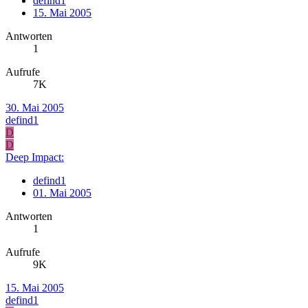
defind1
15. Mai 2005
Antworten
1
Aufrufe
7K
30. Mai 2005
defind1
D
D
Deep Impact:
defind1
01. Mai 2005
Antworten
1
Aufrufe
9K
15. Mai 2005
defind1