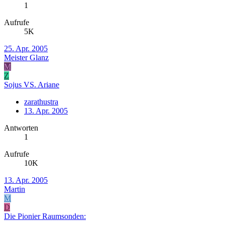
1
Aufrufe
5K
25. Apr. 2005
Meister Glanz
M
Z
Sojus VS. Ariane
zarathustra
13. Apr. 2005
Antworten
1
Aufrufe
10K
13. Apr. 2005
Martin
M
D
Die Pionier Raumsonden: