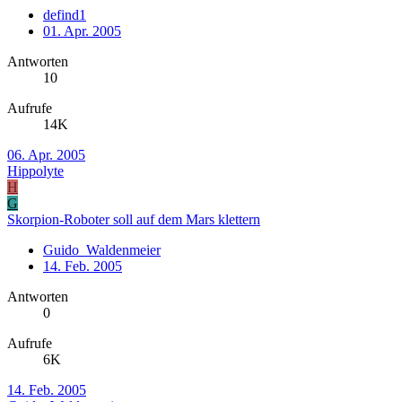
defind1
01. Apr. 2005
Antworten
10
Aufrufe
14K
06. Apr. 2005
Hippolyte
H
G
Skorpion-Roboter soll auf dem Mars klettern
Guido_Waldenmeier
14. Feb. 2005
Antworten
0
Aufrufe
6K
14. Feb. 2005