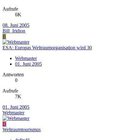
Aufrufe
6K
08. Juni 2005
Bill_Iridion
B
ESA: Europas Weltraumorganisation wird 30
Webmaster
01. Juni 2005
Antworten
0
Aufrufe
7K
01. Juni 2005
Webmaster
D
Weltraumtourismus