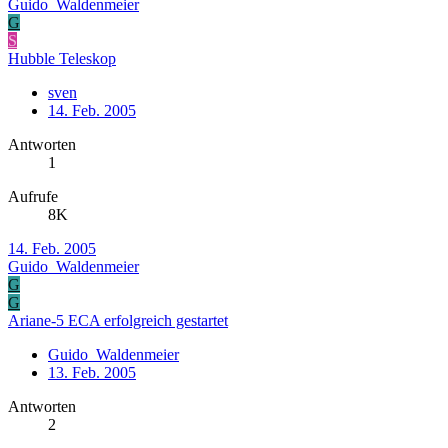
Guido_Waldenmeier
G
S
Hubble Teleskop
sven
14. Feb. 2005
Antworten
1
Aufrufe
8K
14. Feb. 2005
Guido_Waldenmeier
G
G
Ariane-5 ECA erfolgreich gestartet
Guido_Waldenmeier
13. Feb. 2005
Antworten
2