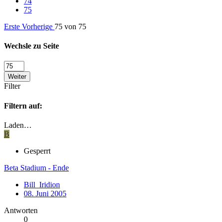
74
75
Erste
Vorherige
75 von 75
Wechsle zu Seite
Weiter
Filter
Filtern auf:
Laden…
B
Gesperrt
Beta Stadium - Ende
Bill_Iridion
08. Juni 2005
Antworten
0