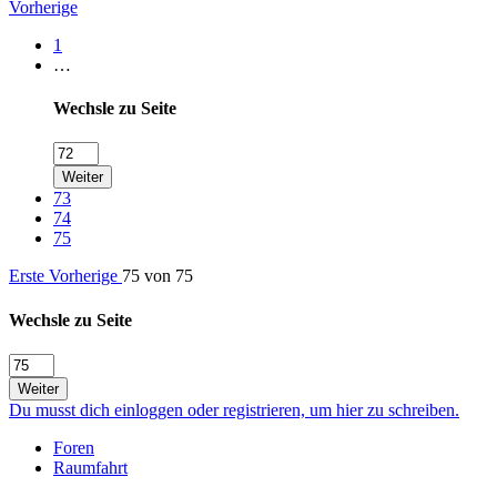
Vorherige
1
…
Wechsle zu Seite
Weiter
73
74
75
Erste
Vorherige
75 von 75
Wechsle zu Seite
Weiter
Du musst dich einloggen oder registrieren, um hier zu schreiben.
Foren
Raumfahrt