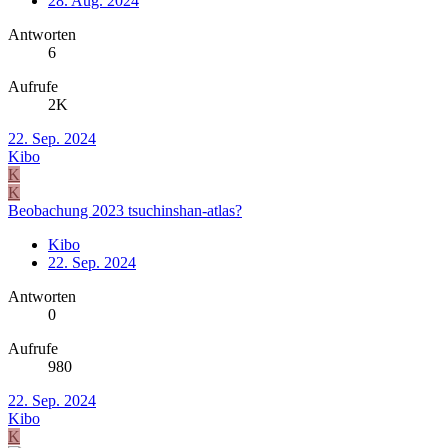
28. Aug. 2024
Antworten
6
Aufrufe
2K
22. Sep. 2024
Kibo
K
K
Beobachung 2023 tsuchinshan-atlas?
Kibo
22. Sep. 2024
Antworten
0
Aufrufe
980
22. Sep. 2024
Kibo
K