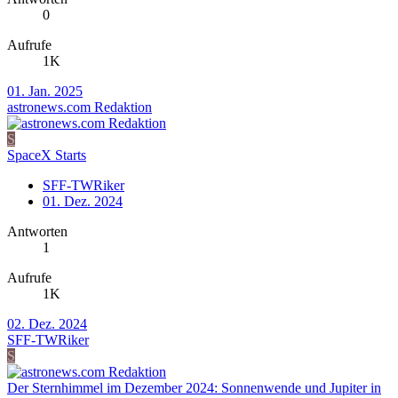
0
Aufrufe
1K
01. Jan. 2025
astronews.com Redaktion
S
SpaceX Starts
SFF-TWRiker
01. Dez. 2024
Antworten
1
Aufrufe
1K
02. Dez. 2024
SFF-TWRiker
S
Der Sternhimmel im Dezember 2024: Sonnenwende und Jupiter in