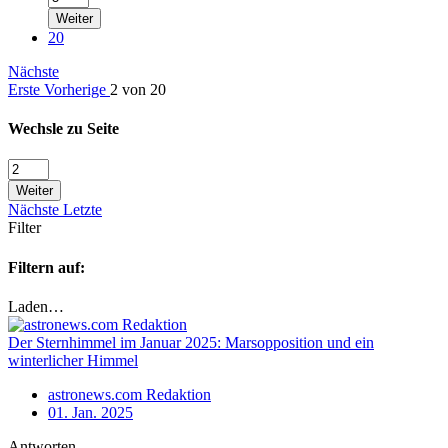
Weiter
20
Nächste
Erste
Vorherige
2 von 20
Wechsle zu Seite
Weiter
Nächste
Letzte
Filter
Filtern auf:
Laden…
Der Sternhimmel im Januar 2025: Marsopposition und ein
winterlicher Himmel
astronews.com Redaktion
01. Jan. 2025
Antworten