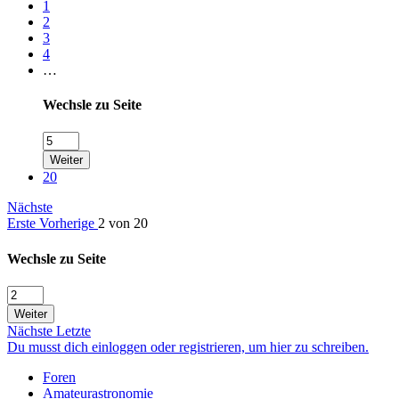
1
2
3
4
…
Wechsle zu Seite
Weiter
20
Nächste
Erste
Vorherige
2 von 20
Wechsle zu Seite
Weiter
Nächste
Letzte
Du musst dich einloggen oder registrieren, um hier zu schreiben.
Foren
Amateurastronomie