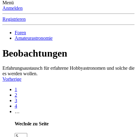
Menü
Anmelden
Registrieren
Foren
Amateurastronomie
Beobachtungen
Erfahrungsaustausch für erfahrene Hobbyastronomen und solche die
es werden wollen.
Vorherige
1
2
3
4
…
Wechsle zu Seite