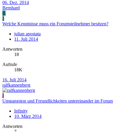
06. Dez. 2014
Bernhard
B
J
Welche Kenntnisse muss ein Forumsteilnehmer besitzen?
julian apostata
11. Juli 2014
Antworten
18
Aufrufe
18K
16. Juli 2014
ralfkannenberg
I
Umgangston und Freundlichkeiten untereinander im Forum
Infinity
10. März 2014
Antworten
7