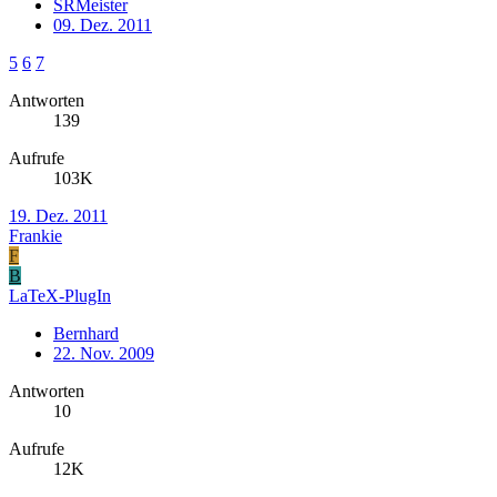
SRMeister
09. Dez. 2011
5
6
7
Antworten
139
Aufrufe
103K
19. Dez. 2011
Frankie
F
B
LaTeX-PlugIn
Bernhard
22. Nov. 2009
Antworten
10
Aufrufe
12K