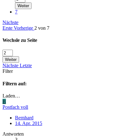
Weiter
7
Nächste
Erste
Vorherige
2 von 7
Wechsle zu Seite
Weiter
Nächste
Letzte
Filter
Filtern auf:
Laden…
B
Postfach voll
Bernhard
14. Apr. 2015
Antworten
3