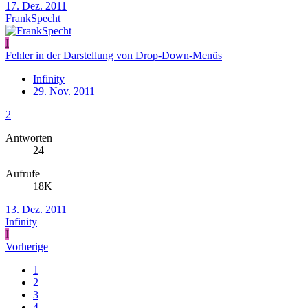
17. Dez. 2011
FrankSpecht
I
Fehler in der Darstellung von Drop-Down-Menüs
Infinity
29. Nov. 2011
2
Antworten
24
Aufrufe
18K
13. Dez. 2011
Infinity
I
Vorherige
1
2
3
4