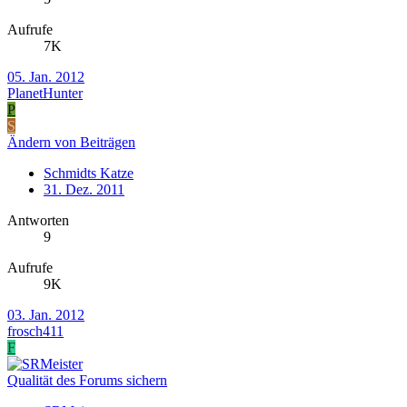
Aufrufe
7K
05. Jan. 2012
PlanetHunter
P
S
Ändern von Beiträgen
Schmidts Katze
31. Dez. 2011
Antworten
9
Aufrufe
9K
03. Jan. 2012
frosch411
F
Qualität des Forums sichern