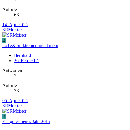
Aufrufe
6K
14. Apr. 2015
SRMeister
B
LaTeX funktioniert nicht mehr
Bernhard
26. Feb. 2015
Antworten
7
Aufrufe
7K
05. Apr. 2015
SRMeister
B
Ein gutes neues Jahr 2015