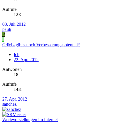
Aufrufe
12K
03. Juli 2012
pauli
P
I
GdM - gibt's noch Verbesserungspotential?
Ich
22. Apr. 2012
Antworten
18
Aufrufe
14K
27. Apr. 2012
sanchez
Wertevorstellungen im Internet