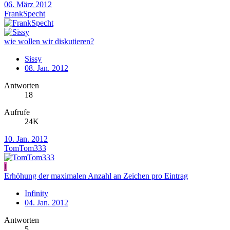
06. März 2012
FrankSpecht
wie wollen wir diskutieren?
Sissy
08. Jan. 2012
Antworten
18
Aufrufe
24K
10. Jan. 2012
TomTom333
I
Erhöhung der maximalen Anzahl an Zeichen pro Eintrag
Infinity
04. Jan. 2012
Antworten
5