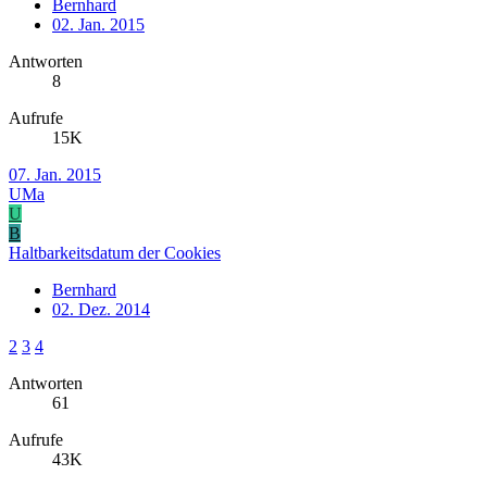
Bernhard
02. Jan. 2015
Antworten
8
Aufrufe
15K
07. Jan. 2015
UMa
U
B
Haltbarkeitsdatum der Cookies
Bernhard
02. Dez. 2014
2
3
4
Antworten
61
Aufrufe
43K