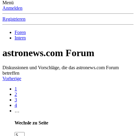
Menü
Anmelden
Registrieren
Foren
Intern
astronews.com Forum
Diskussionen und Vorschläge, die das astronews.com Forum
betreffen
Vorherige
1
2
3
4
…
Wechsle zu Seite