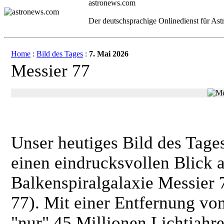
astronews.com
Der deutschsprachige Onlinedienst für As
Home
:
Bild des Tages
:
7. Mai 2026
Messier 77
Unser heutiges Bild des Tages
einen eindrucksvollen Blick a
Balkenspiralgalaxie Messier
77). Mit einer Entfernung vo
"nur" 45 Millionen Lichtjahre