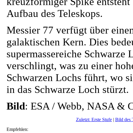
kreuzförmiger Spike entsteht
Aufbau des Teleskops.
Messier 77 verfügt über eine
galaktischen Kern. Dies bedeu
supermassereiche Schwarze L
verschlingt, was zu einer ho
Schwarzen Lochs führt, wo si
in das Schwarze Loch stürzt.
Bild
: ESA / Webb, NASA & 
Zuletzt: Erste Stufe
|
Bild des 
Empfehlen: