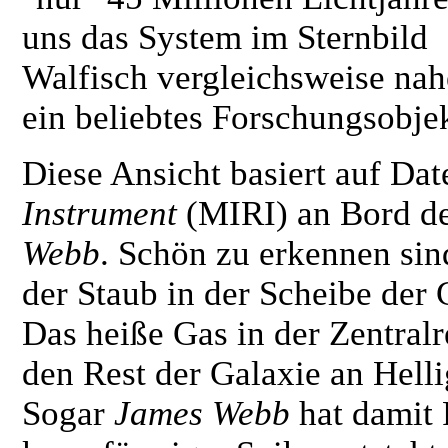
uns das System im Sternbild
Walfisch vergleichsweise na
ein beliebtes Forschungsobjek
Diese Ansicht basiert auf Da
Instrument
(MIRI) an Bord d
Webb
. Schön zu erkennen sin
der Staub in der Scheibe der 
Das heiße Gas in der Zentralre
den Rest der Galaxie an Hellig
Sogar
James Webb
hat damit 