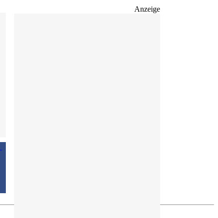
Anzeige
s