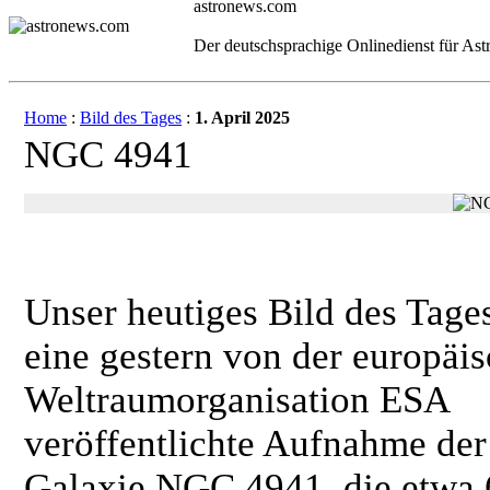
astronews.com
Der deutschsprachige Onlinedienst für As
Home
:
Bild des Tages
:
1. April 2025
NGC 4941
Unser heutiges Bild des Tages
eine gestern von der europäi
Weltraumorganisation ESA
veröffentlichte Aufnahme der
Galaxie NGC 4941, die etwa 