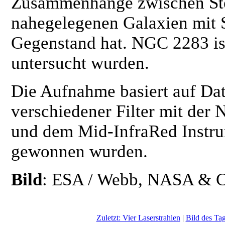
Zusammenhänge zwischen Ste
nahegelegenen Galaxien mit 
Gegenstand hat. NGC 2283 ist
untersucht wurden.
Die Aufnahme basiert auf Da
verschiedener Filter mit de
und dem Mid-InfraRed Instr
gewonnen wurden.
Bild
: ESA / Webb, NASA & C
Zuletzt: Vier Laserstrahlen
|
Bild des Tag