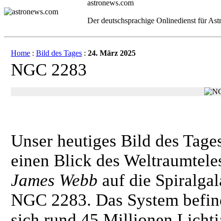
astronews.com
Der deutschsprachige Onlinedienst für As
Home
:
Bild des Tages
:
24. März 2025
NGC 2283
Unser heutiges Bild des Tages
einen Blick des Weltraumtele
James Webb
auf die Spiralgal
NGC 2283. Das System befin
sich rund 45 Millionen Lichtj