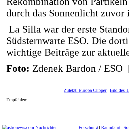
Rekombination von Partikeln 
durch das Sonnenlicht zuvor 
La Silla war der erste Stando
Südsternwarte ESO. Die dorti
wichtige Beiträge zur aktuel
Foto:
Zdenek Bardon / ESO
Zuletzt: Europa Clipper
|
Bild des T
Empfehlen:
Nachrichten
Forschung
|
Raumfahrt
|
So