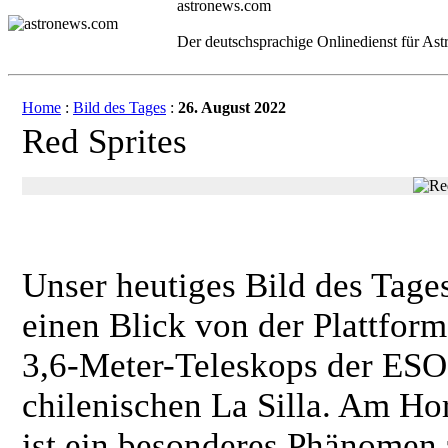
astronews.com
Der deutschsprachige Onlinedienst für As
Home
:
Bild des Tages
:
26. August 2022
Red Sprites
Unser heutiges Bild des Tages
einen Blick von der Plattform
3,6-Meter-Teleskops der ESO
chilenischen La Silla. Am Ho
ist ein besonderes Phänomen